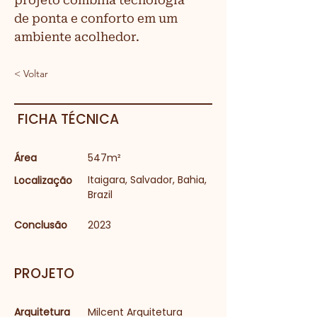
projeto combina tecnologia
de ponta e conforto em um
ambiente acolhedor.
< Voltar
FICHA TÉCNICA
Área
547m²
Itaigara, Salvador, Bahia,
Localização
Brazil
Conclusão
2023
PROJETO
Arquitetura
Milcent Arquitetura